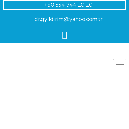
+90 554 944 20 20
dr.gyildirim@yahoo.com.tr