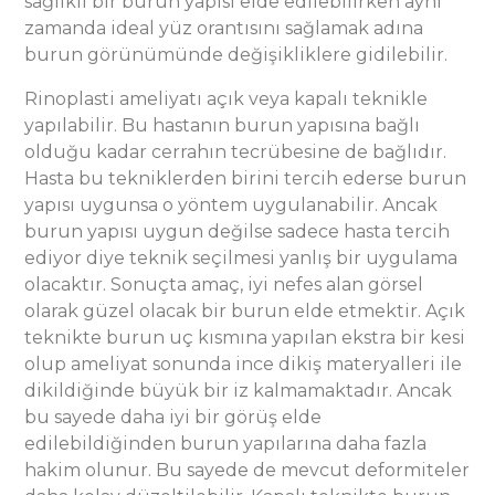
sağlıklı bir burun yapısı elde edilebilirken aynı
zamanda ideal yüz orantısını sağlamak adına
burun görünümünde değişikliklere gidilebilir.
Rinoplasti ameliyatı açık veya kapalı teknikle
yapılabilir. Bu hastanın burun yapısına bağlı
olduğu kadar cerrahın tecrübesine de bağlıdır.
Hasta bu tekniklerden birini tercih ederse burun
yapısı uygunsa o yöntem uygulanabilir. Ancak
burun yapısı uygun değilse sadece hasta tercih
ediyor diye teknik seçilmesi yanlış bir uygulama
olacaktır. Sonuçta amaç, iyi nefes alan görsel
olarak güzel olacak bir burun elde etmektir. Açık
teknikte burun uç kısmına yapılan ekstra bir kesi
olup ameliyat sonunda ince dikiş materyalleri ile
dikildiğinde büyük bir iz kalmamaktadır. Ancak
bu sayede daha iyi bir görüş elde
edilebildiğinden burun yapılarına daha fazla
hakim olunur. Bu sayede de mevcut deformiteler