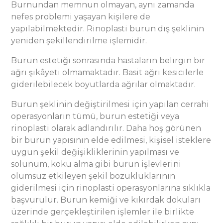
Burnundan memnun olmayan, aynı zamanda
nefes problemi yaşayan kişilere de
yapılabilmektedir. Rinoplasti burun dış şeklinin
yeniden şekillendirilme işlemidir.
Burun estetiği sonrasında hastaların belirgin bir
ağrı şikâyeti olmamaktadır. Basit ağrı kesicilerle
giderilebilecek boyutlarda ağrılar olmaktadır.
Burun şeklinin değiştirilmesi için yapılan cerrahi
operasyonların tümü, burun estetiği veya
rinoplasti olarak adlandırılır. Daha hoş görünen
bir burun yapısının elde edilmesi, kişisel isteklere
uygun şekil değişikliklerinin yapılması ve
solunum, koku alma gibi burun işlevlerini
olumsuz etkileyen şekil bozukluklarının
giderilmesi için rinoplasti operasyonlarına sıklıkla
başvurulur. Burun kemiği ve kıkırdak dokuları
üzerinde gerçekleştirilen işlemler ile birlikte