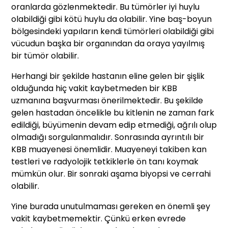
oranlarda gözlenmektedir. Bu tümörler iyi huylu
olabildiği gibi kötü huylu da olabilir. Yine baş-boyun
bölgesindeki yapıların kendi tümörleri olabildiği gibi
vücudun başka bir organından da oraya yayılmış
bir tümör olabilir.
Herhangi bir şekilde hastanın eline gelen bir şişlik
olduğunda hiç vakit kaybetmeden bir KBB
uzmanına başvurması önerilmektedir. Bu şekilde
gelen hastadan öncelikle bu kitlenin ne zaman fark
edildiği, büyümenin devam edip etmediği, ağrılı olup
olmadığı sorgulanmalıdır. Sonrasında ayrıntılı bir
KBB muayenesi önemlidir. Muayeneyi takiben kan
testleri ve radyolojik tetkiklerle ön tanı koymak
mümkün olur. Bir sonraki aşama biyopsi ve cerrahi
olabilir.
Yine burada unutulmaması gereken en önemli şey
vakit kaybetmemektir. Çünkü erken evrede