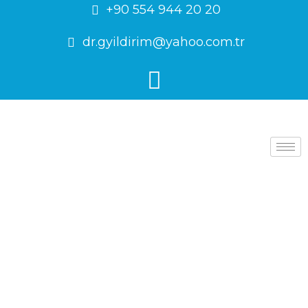
+90 554 944 20 20
dr.gyildirim@yahoo.com.tr