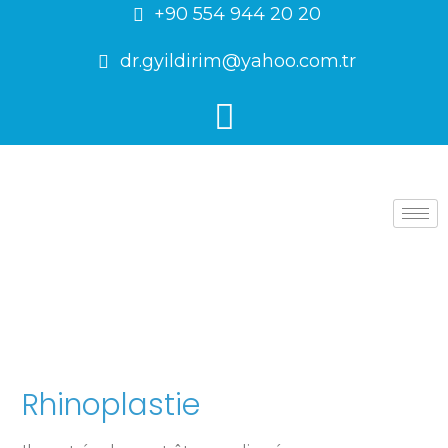
+90 554 944 20 20
dr.gyildirim@yahoo.com.tr
Rhinoplastie