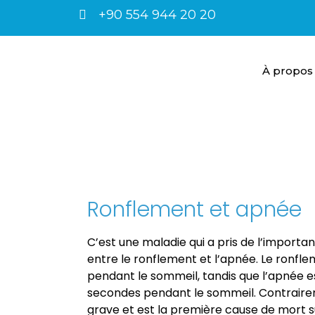
+90 554 944 20 20
À propos
Ronflement et apnée
C’est une maladie qui a pris de l’importanc
entre le ronflement et l’apnée. Le ronfl
pendant le sommeil, tandis que l’apnée es
secondes pendant le sommeil. Contraireme
grave et est la première cause de mort su