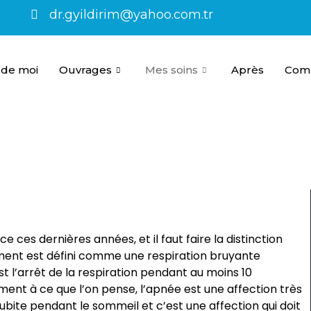
dr.gyildirim@yahoo.com.tr
 de moi
Ouvrages
Mes soins
Après
Comm
e ces dernières années, et il faut faire la distinction
ement est défini comme une respiration bruyante
t l’arrêt de la respiration pendant au moins 10
nt à ce que l’on pense, l’apnée est une affection très
bite pendant le sommeil et c’est une affection qui doit