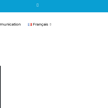
unication
Français