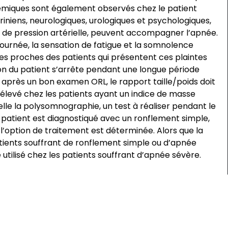
émiques sont également observés chez le patient
niens, neurologiques, urologiques et psychologiques,
t de pression artérielle, peuvent accompagner l’apnée.
journée, la sensation de fatigue et la somnolence
Les proches des patients qui présentent ces plaintes
on du patient s’arrête pendant une longue période
après un bon examen ORL, le rapport taille/poids doit
 élevé chez les patients ayant un indice de masse
lle la polysomnographie, un test à réaliser pendant le
le patient est diagnostiqué avec un ronflement simple,
’option de traitement est déterminée. Alors que la
atients souffrant de ronflement simple ou d’apnée
 utilisé chez les patients souffrant d’apnée sévère.