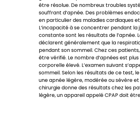
être résolue. De nombreux troubles syst
souffrant d’apnée. Des problèmes endocri
en particulier des maladies cardiaques e
L’incapacité à se concentrer pendant la 
constante sont les résultats de l’apnée. 
déclarent généralement que la respirati
pendant son sommeil. Chez ces patients, 
être vérifié. Le nombre d’apnées est plus
corporelle élevé. L’examen suivant s’appe
sommeil. Selon les résultats de ce test, 
une apnée légère, modérée ou sévère et l
chirurgie donne des résultats chez les p
légère, un appareil appelé CPAP doit être