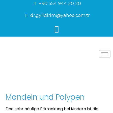
+90 554 944 20 20
dr.gyildirim@yahoo.com.tr
Mandeln und Polypen
Eine sehr häufige Erkrankung bei Kindern ist die